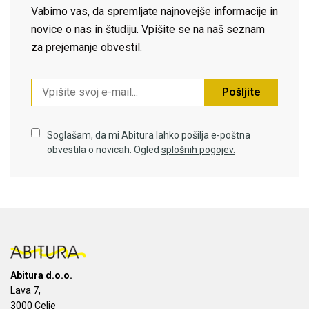
Vabimo vas, da spremljate najnovejše informacije in
novice o nas in študiju. Vpišite se na naš seznam
za prejemanje obvestil.
Pošljite
Soglašam, da mi Abitura lahko pošilja e-poštna
obvestila o novicah. Ogled
splošnih pogojev.
Abitura d.o.o.
Lava 7,
3000 Celje