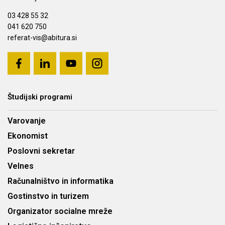
03 428 55 32
041 620 750
referat-vis@abitura.si
Študijski programi
Varovanje
Ekonomist
Poslovni sekretar
Velnes
Računalništvo in informatika
Gostinstvo in turizem
Organizator socialne mreže