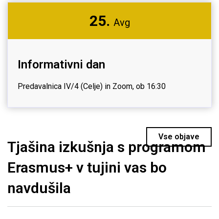
25.
Avg
Informativni dan
Predavalnica IV/4 (Celje) in Zoom, ob 16:30
Vse objave
Tjašina izkušnja s programom
Erasmus+ v tujini vas bo
navdušila