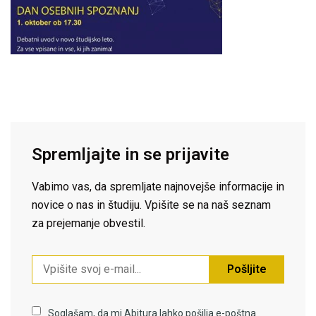
Spremljajte in se prijavite
Vabimo vas, da spremljate najnovejše informacije in
novice o nas in študiju. Vpišite se na naš seznam
za prejemanje obvestil.
Pošljite
Soglašam, da mi Abitura lahko pošilja e-poštna