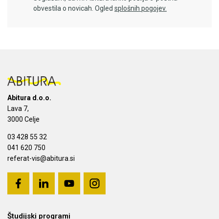
obvestila o novicah. Ogled
splošnih pogojev.
Abitura d.o.o.
Lava 7,
3000 Celje
03 428 55 32
041 620 750
referat-vis@abitura.si
Študijski programi