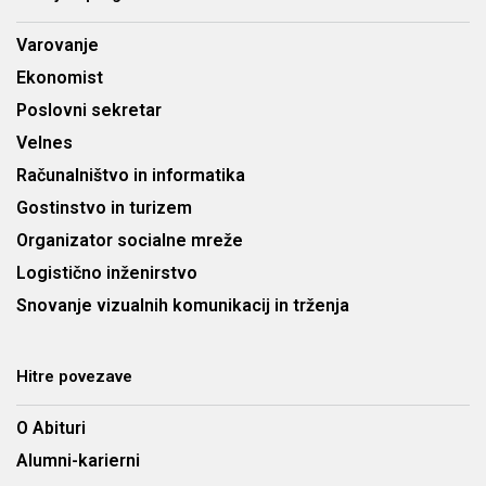
Varovanje
Ekonomist
Poslovni sekretar
Velnes
Računalništvo in informatika
Gostinstvo in turizem
Organizator socialne mreže
Logistično inženirstvo
Snovanje vizualnih komunikacij in trženja
Hitre povezave
O Abituri
Alumni-karierni