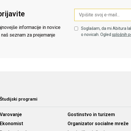
prijavite
jnovejše informacije in novice
Soglašam, da mi Abitura la
 na naš seznam za prejemanje
o novicah. Ogled
splošnih p
Študijski programi
Varovanje
Gostinstvo in turizem
Ekonomist
Organizator socialne mreže