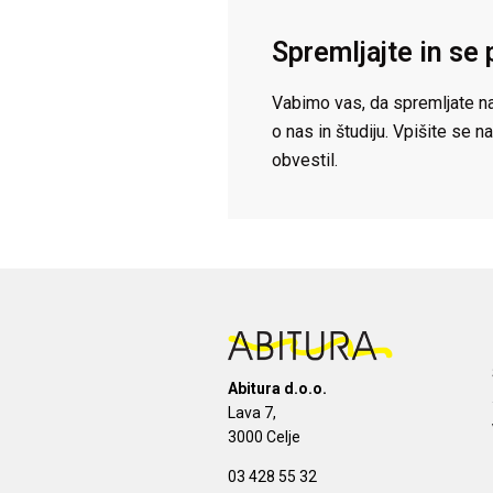
Spremljajte in se 
Vabimo vas, da spremljate na
o nas in študiju. Vpišite se
obvestil.
Abitura d.o.o.
Lava 7,
3000 Celje
03 428 55 32