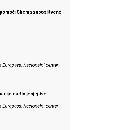
e pomoči Shema zaposlitvene
a Europass, Nacionalni center
acije na življenjepise
a Europass, Nacionalni center