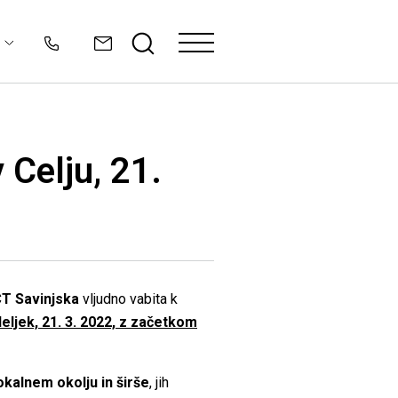
 Celju, 21.
T Savinjska
vljudno vabita k
eljek, 21. 3. 2022, z začetkom
lokalnem okolju in širše
, jih