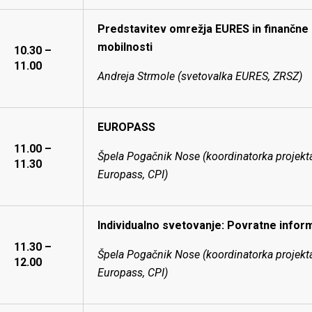
Predstavitev omrežja EURES in finančn
mobilnosti
10.30 –
11.00
Andreja Strmole (svetovalka EURES, ZRSZ)
EUROPASS
11.00 –
Špela Pogačnik Nose (koordinatorka projekt
11.30
Europass, CPI)
Individualno svetovanje: Povratne inform
11.30 –
Špela Pogačnik Nose (koordinatorka projekt
12.00
Europass, CPI)