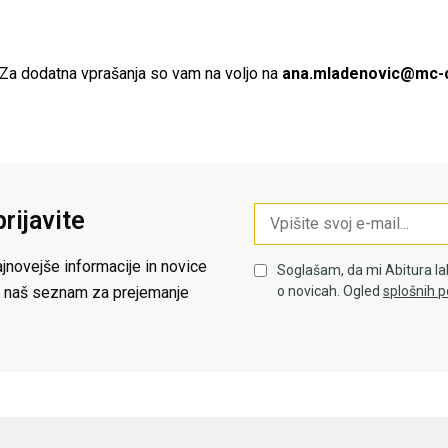
Za dodatna vprašanja so vam na voljo na
ana.mladenovic@mc-c
prijavite
jnovejše informacije in novice
Soglašam, da mi Abitura la
 na naš seznam za prejemanje
o novicah. Ogled
splošnih p