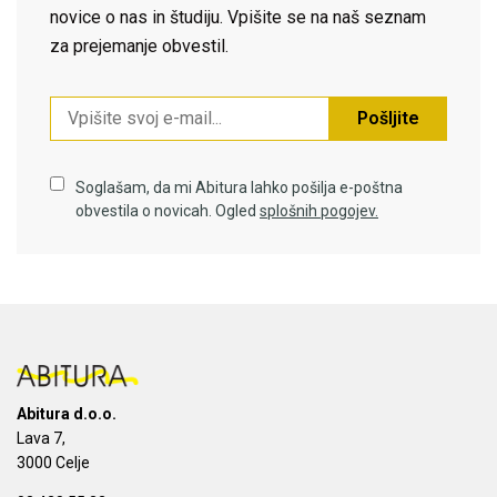
novice o nas in študiju. Vpišite se na naš seznam
za prejemanje obvestil.
Pošljite
Soglašam, da mi Abitura lahko pošilja e-poštna
obvestila o novicah. Ogled
splošnih pogojev.
Abitura d.o.o.
Lava 7,
3000 Celje