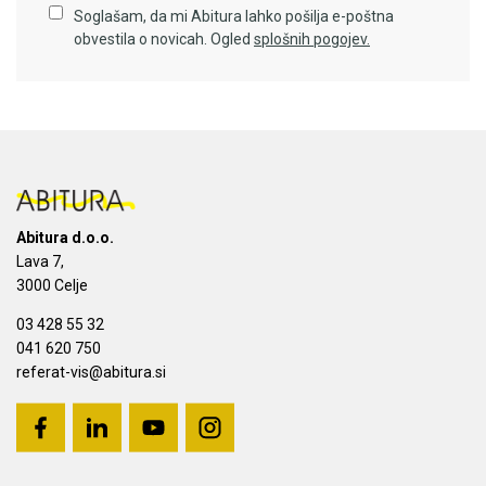
Soglašam, da mi Abitura lahko pošilja e-poštna
obvestila o novicah. Ogled
splošnih pogojev.
Abitura d.o.o.
Lava 7,
3000 Celje
03 428 55 32
041 620 750
referat-vis@abitura.si