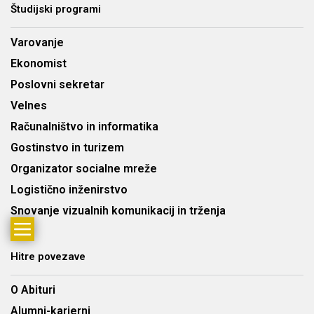
Študijski programi
Varovanje
Ekonomist
Poslovni sekretar
Velnes
Računalništvo in informatika
Gostinstvo in turizem
Organizator socialne mreže
Logistično inženirstvo
Snovanje vizualnih komunikacij in trženja
Hitre povezave
O Abituri
Alumni-karierni