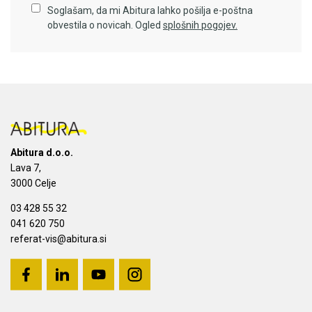
Soglašam, da mi Abitura lahko pošilja e-poštna
obvestila o novicah. Ogled
splošnih pogojev.
Abitura d.o.o.
Lava 7,
3000 Celje
03 428 55 32
041 620 750
referat-vis@abitura.si