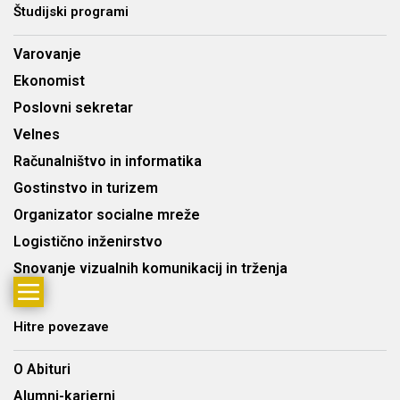
Študijski programi
Varovanje
Ekonomist
Poslovni sekretar
Velnes
Računalništvo in informatika
Gostinstvo in turizem
Organizator socialne mreže
Logistično inženirstvo
Snovanje vizualnih komunikacij in trženja
Hitre povezave
O Abituri
Alumni-karierni