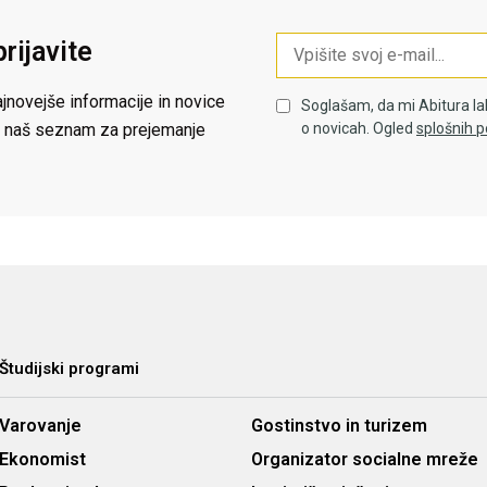
prijavite
jnovejše informacije in novice
Soglašam, da mi Abitura la
 na naš seznam za prejemanje
o novicah. Ogled
splošnih p
Študijski programi
Varovanje
Gostinstvo in turizem
Ekonomist
Organizator socialne mreže