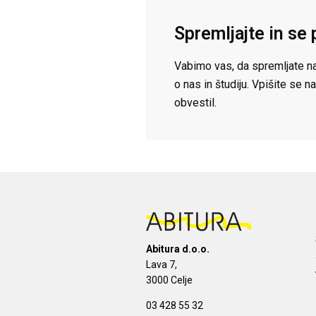
Spremljajte in se 
Vabimo vas, da spremljate na
o nas in študiju. Vpišite se
obvestil.
Abitura d.o.o.
Lava 7,
3000 Celje
03 428 55 32