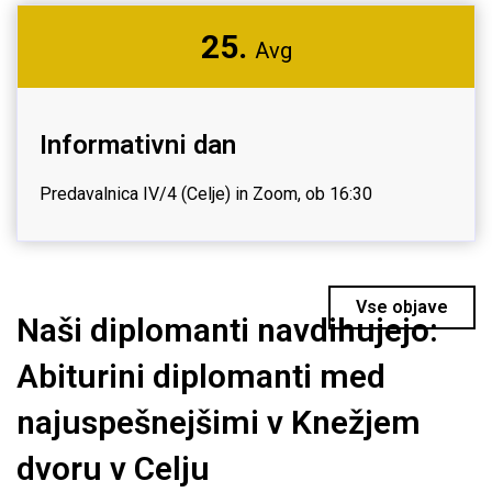
25.
Avg
Informativni dan
Predavalnica IV/4 (Celje) in Zoom, ob 16:30
Vse objave
Naši diplomanti navdihujejo:
Abiturini diplomanti med
najuspešnejšimi v Knežjem
dvoru v Celju