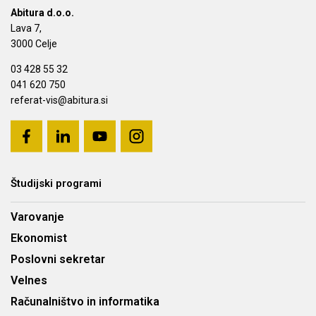
Abitura d.o.o.
Lava 7,
3000 Celje
03 428 55 32
041 620 750
referat-vis@abitura.si
Študijski programi
Varovanje
Ekonomist
Poslovni sekretar
Velnes
Računalništvo in informatika