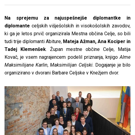
Na sprejemu za najuspešnejše diplomantke in
diplomante
celjskih višješolskih in visokošolskih zavodov,
ki ga je letos prvič organizirala Mestna občina Celje, so bili
tudi trije diplomanti Abiture,
Mateja Ažman, Ana Kociper in
Tadej Klemenšek
. Župan mestne občine Celje, Matija
Kovač, je vsem nagrajencem podelil priznanja, knjigo
Alme
Maksimilijane Karlin, Maksimilijan Celjski
.
Dogajanje je bilo
organizirano v dvorani Barbare Celjske v Knežjem dvor.