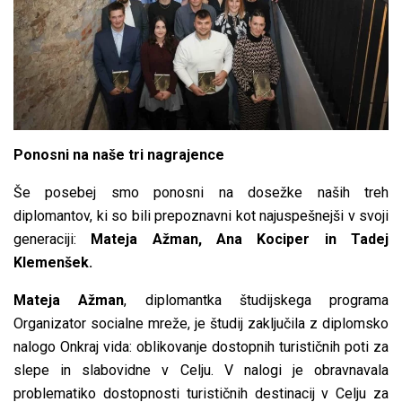
Ponosni na naše tri nagrajence
Še posebej smo ponosni na dosežke naših treh
diplomantov, ki so bili prepoznavni kot najuspešnejši v svoji
generaciji:
Mateja Ažman, Ana Kociper in Tadej
Klemenšek.
Mateja Ažman
, diplomantka študijskega programa
Organizator socialne mreže, je študij zaključila z diplomsko
nalogo Onkraj vida: oblikovanje dostopnih turističnih poti za
slepe in slabovidne v Celju. V nalogi je obravnavala
problematiko dostopnosti turističnih destinacij v Celju za