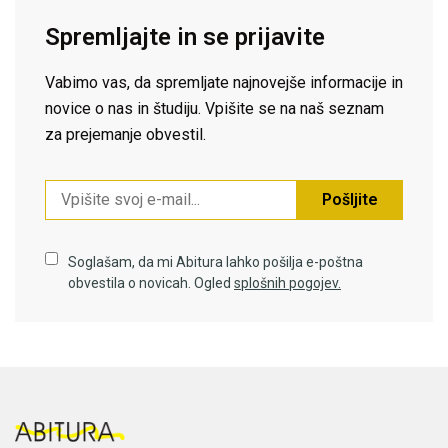
Spremljajte in se prijavite
Vabimo vas, da spremljate najnovejše informacije in
novice o nas in študiju. Vpišite se na naš seznam
za prejemanje obvestil.
Pošljite
Soglašam, da mi Abitura lahko pošilja e-poštna
obvestila o novicah. Ogled
splošnih pogojev.