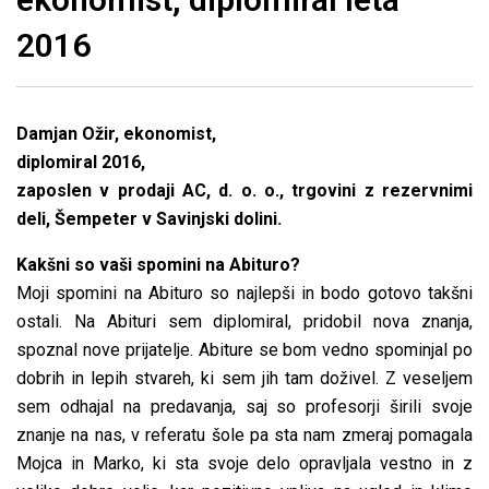
2016
Damjan Ožir, ekonomist,
diplomiral 2016,
zaposlen v prodaji AC, d. o. o., trgovini z rezervnimi
deli, Šempeter v Savinjski dolini.
Kakšni so vaši spomini na Abituro?
Moji spomini na Abituro so najlepši in bodo gotovo takšni
ostali. Na Abituri sem diplomiral, pridobil nova znanja,
spoznal nove prijatelje. Abiture se bom vedno spominjal po
dobrih in lepih stvareh, ki sem jih tam doživel. Z veseljem
sem odhajal na predavanja, saj so profesorji širili svoje
znanje na nas, v referatu šole pa sta nam zmeraj pomagala
Mojca in Marko, ki sta svoje delo opravljala vestno in z