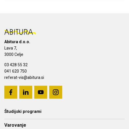
Abitura d.o.o.
Lava 7,
3000 Celje
03 428 55 32
041 620 750
referat-vis@abitura.si
Študijski programi
Varovanje