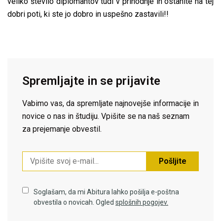
veliko število diplomantov tudi v prihodnje in ostanite na tej
dobri poti, ki ste jo dobro in uspešno zastavili!!
Spremljajte in se prijavite
Vabimo vas, da spremljate najnovejše informacije in
novice o nas in študiju. Vpišite se na naš seznam
za prejemanje obvestil.
Pošljite
Soglašam, da mi Abitura lahko pošilja e-poštna
obvestila o novicah. Ogled
splošnih pogojev.