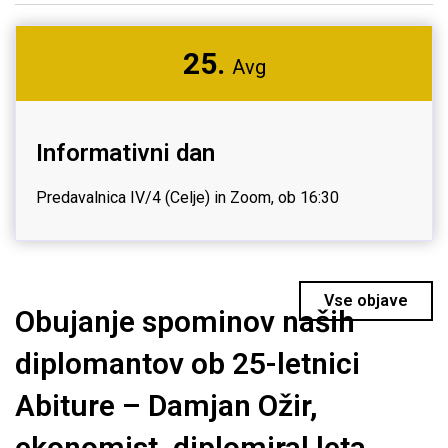
25.
Avg
Informativni dan
Predavalnica IV/4 (Celje) in Zoom, ob 16:30
Vse objave
Obujanje spominov naših
diplomantov ob 25-letnici
Abiture – Damjan Ožir,
ekonomist, diplomiral leta