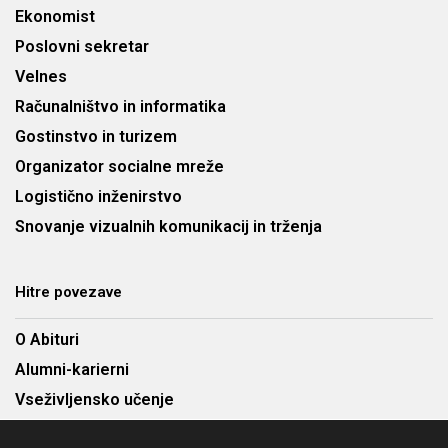
Ekonomist
Poslovni sekretar
Velnes
Računalništvo in informatika
Gostinstvo in turizem
Organizator socialne mreže
Logistično inženirstvo
Snovanje vizualnih komunikacij in trženja
Hitre povezave
O Abituri
Alumni-karierni
Vseživljensko učenje
Najem predavalnic