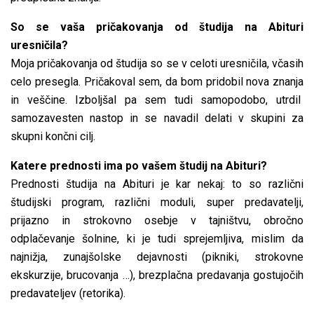
So se vaša pričakovanja od študija na Abituri
uresničila?
Moja pričakovanja od študija so se v celoti uresničila, včasih
celo presegla. Pričakoval sem, da bom pridobil nova znanja
in veščine. Izboljšal pa sem tudi samopodobo, utrdil
samozavesten nastop in se navadil delati v skupini za
skupni končni cilj.
Katere prednosti ima po vašem študij na Abituri?
Prednosti študija na Abituri je kar nekaj: to so različni
študijski program, različni moduli, super predavatelji,
prijazno in strokovno osebje v tajništvu, obročno
odplačevanje šolnine, ki je tudi sprejemljiva, mislim da
najnižja, zunajšolske dejavnosti (pikniki, strokovne
ekskurzije, brucovanja …), brezplačna predavanja gostujočih
predavateljev (retorika).