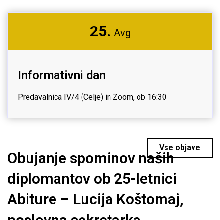
25.
Avg
Informativni dan
Predavalnica IV/4 (Celje) in Zoom, ob 16:30
Vse objave
Obujanje spominov naših
diplomantov ob 25-letnici
Abiture – Lucija Koštomaj,
poslovna sekretarka