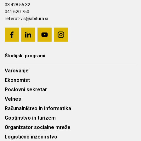
03 428 55 32
041 620 750
referat-vis@abitura.si
Študijski programi
Varovanje
Ekonomist
Poslovni sekretar
Velnes
Računalništvo in informatika
Gostinstvo in turizem
Organizator socialne mreže
Logistično inženirstvo