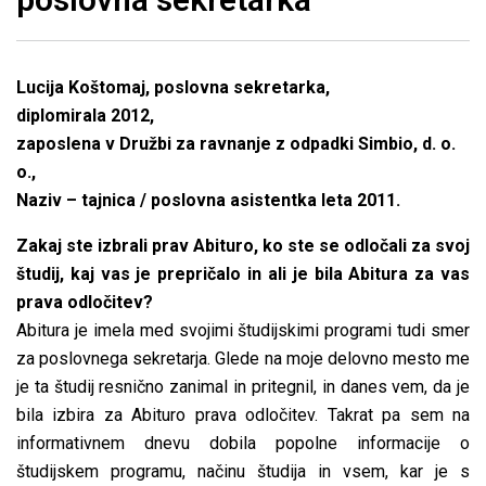
Lucija Koštomaj, poslovna sekretarka,
diplomirala 2012,
zaposlena v Družbi za ravnanje z odpadki Simbio, d. o.
o.,
Naziv – tajnica / poslovna asistentka leta 2011.
Zakaj ste izbrali prav Abituro, ko ste se odločali za svoj
študij, kaj vas je prepričalo in ali je bila Abitura za vas
prava odločitev?
Abitura je imela med svojimi študijskimi programi tudi smer
za poslovnega sekretarja. Glede na moje delovno mesto me
je ta študij resnično zanimal in pritegnil, in danes vem, da je
bila izbira za Abituro prava odločitev. Takrat pa sem na
informativnem dnevu dobila popolne informacije o
študijskem programu, načinu študija in vsem, kar je s