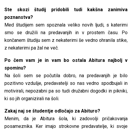
Ste skozi študij pridobili tudi kakšna zanimiva
poznanstva?
Med študijem sem spoznala veliko novih ljudi, s katerimi
smo se družili na predavanjih in v prostem času. Po
končanem študiju sem z nekaterimi še vedno ohranila stike,
z nekaterimi pa žal ne več.
Po čem vam je in vam bo ostala Abitura najbolj v
spominu?
Na šoli sem se počutila dobro, na predavanjih je bilo
pozitivno vzdušje, predavatelji so nas vedno spodbujali in
motivirali, nepozabni pa so tudi družabni dogodki in pikniki,
ki so jih organizirali na šoli.
Zakaj naj se študentje odločajo za Abituro?
Menim, da je Abitura šola, ki zadovolji pričakovanja
posameznika. Ker imajo strokovne predavatelje, ki svoje