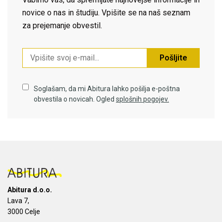
novice o nas in študiju. Vpišite se na naš seznam
za prejemanje obvestil.
Pošljite
Soglašam, da mi Abitura lahko pošilja e-poštna
obvestila o novicah. Ogled
splošnih pogojev.
Abitura d.o.o.
Lava 7,
3000 Celje