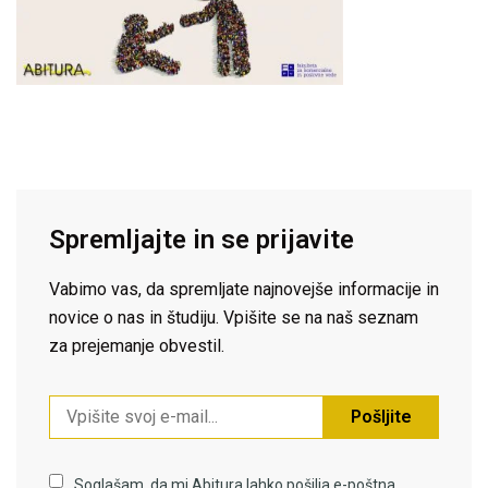
Spremljajte in se prijavite
Vabimo vas, da spremljate najnovejše informacije in
novice o nas in študiju. Vpišite se na naš seznam
za prejemanje obvestil.
Pošljite
Soglašam, da mi Abitura lahko pošilja e-poštna