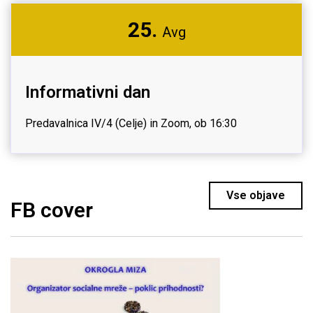
25.
Avg
Informativni dan
Predavalnica IV/4 (Celje) in Zoom, ob 16:30
Vse objave
FB cover