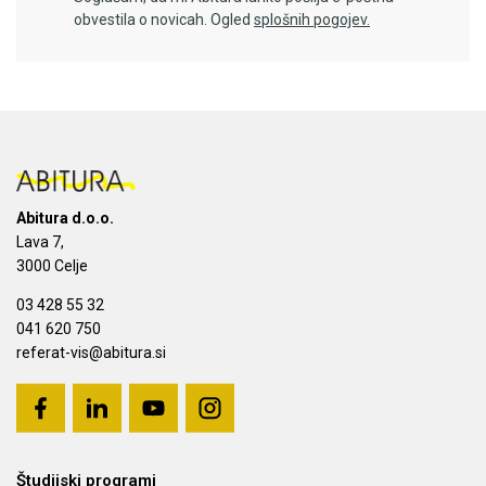
obvestila o novicah. Ogled
splošnih pogojev.
Abitura d.o.o.
Lava 7,
3000 Celje
03 428 55 32
041 620 750
referat-vis@abitura.si
Študijski programi