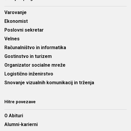
Varovanje
Ekonomist
Poslovni sekretar
Velnes
Računalništvo in informatika
Gostinstvo in turizem
Organizator socialne mreže
Logistično inženirstvo
Snovanje vizualnih komunikacij in trženja
Hitre povezave
O Abituri
Alumni-karierni