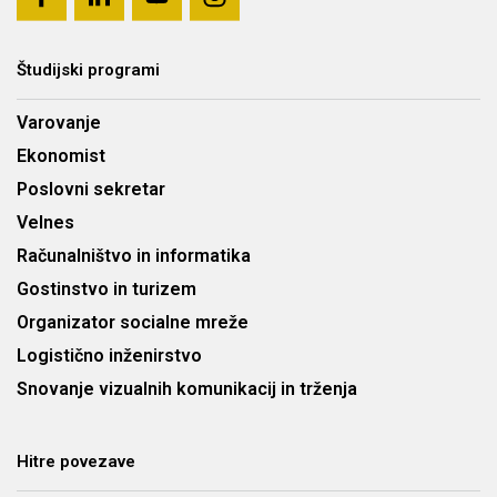
Študijski programi
Varovanje
Ekonomist
Poslovni sekretar
Velnes
Računalništvo in informatika
Gostinstvo in turizem
Organizator socialne mreže
Logistično inženirstvo
Snovanje vizualnih komunikacij in trženja
Hitre povezave