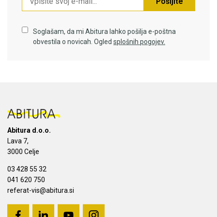
Pošljite
Soglašam, da mi Abitura lahko pošilja e-poštna
obvestila o novicah. Ogled
splošnih pogojev.
Abitura d.o.o.
Lava 7,
3000 Celje
03 428 55 32
041 620 750
referat-vis@abitura.si