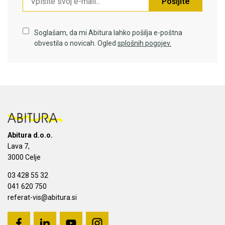
Pošljite
Soglašam, da mi Abitura lahko pošilja e-poštna
obvestila o novicah. Ogled
splošnih pogojev.
Abitura d.o.o.
Lava 7,
3000 Celje
03 428 55 32
041 620 750
referat-vis@abitura.si