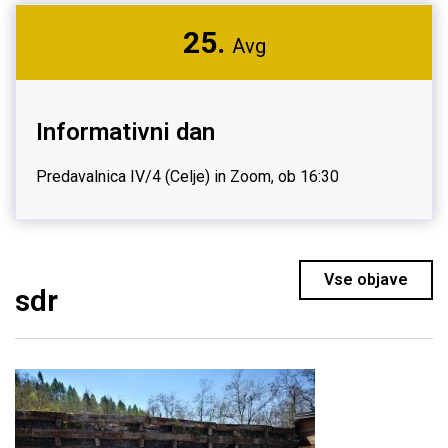
25.
Avg
Informativni dan
Predavalnica IV/4 (Celje) in Zoom, ob 16:30
Vse objave
sdr