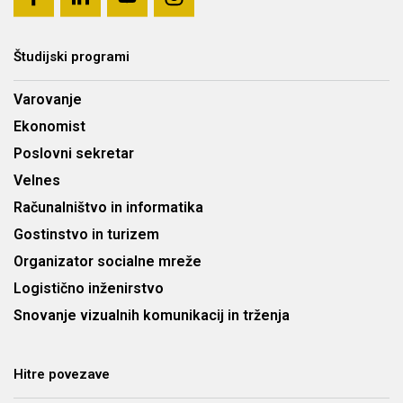
Študijski programi
Varovanje
Ekonomist
Poslovni sekretar
Velnes
Računalništvo in informatika
Gostinstvo in turizem
Organizator socialne mreže
Logistično inženirstvo
Snovanje vizualnih komunikacij in trženja
Hitre povezave