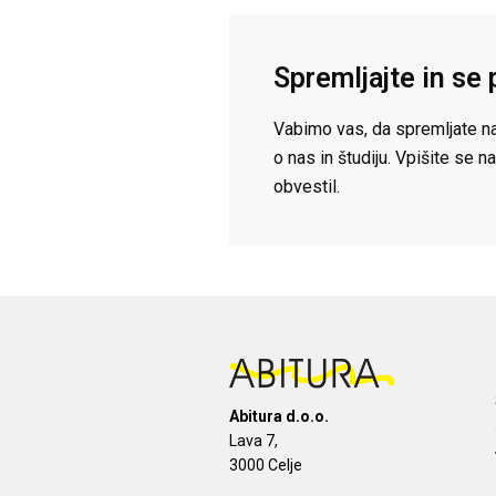
Spremljajte in se 
Vabimo vas, da spremljate na
o nas in študiju. Vpišite se
obvestil.
Abitura d.o.o.
Lava 7,
3000 Celje