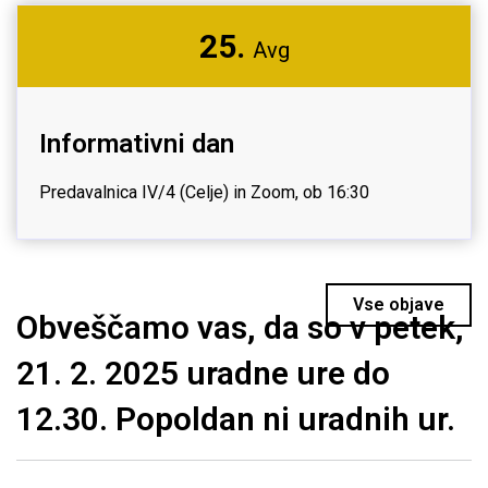
25.
Avg
Informativni dan
Predavalnica IV/4 (Celje) in Zoom, ob 16:30
Vse objave
Obveščamo vas, da so v petek,
21. 2. 2025 uradne ure do
12.30. Popoldan ni uradnih ur.