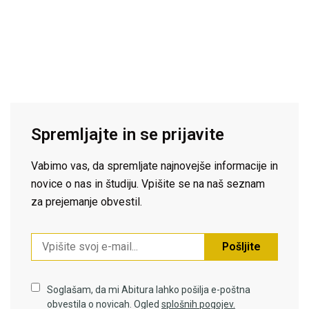
Spremljajte in se prijavite
Vabimo vas, da spremljate najnovejše informacije in
novice o nas in študiju. Vpišite se na naš seznam
za prejemanje obvestil.
Pošljite
Soglašam, da mi Abitura lahko pošilja e-poštna
obvestila o novicah. Ogled
splošnih pogojev.