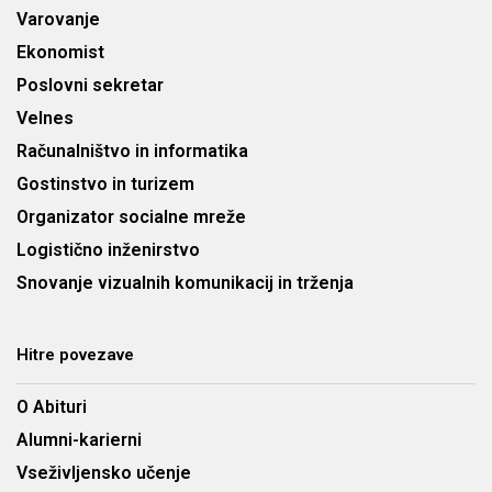
Varovanje
Ekonomist
Poslovni sekretar
Velnes
Računalništvo in informatika
Gostinstvo in turizem
Organizator socialne mreže
Logistično inženirstvo
Snovanje vizualnih komunikacij in trženja
Hitre povezave
O Abituri
Alumni-karierni
Vseživljensko učenje