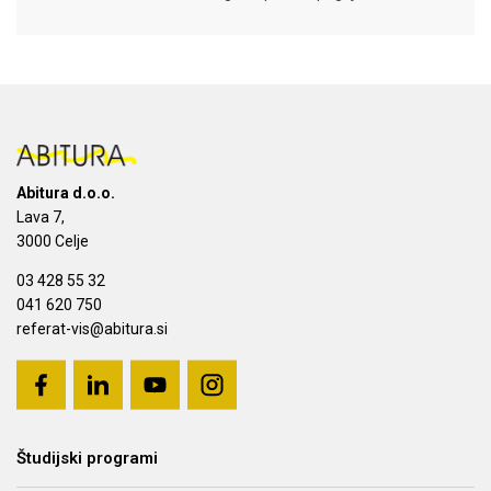
Abitura d.o.o.
Lava 7,
3000 Celje
03 428 55 32
041 620 750
referat-vis@abitura.si
Študijski programi