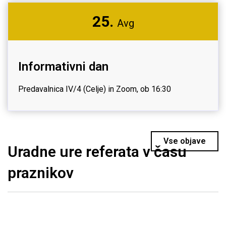
25.
Avg
Informativni dan
Predavalnica IV/4 (Celje) in Zoom, ob 16:30
Vse objave
Uradne ure referata v času
praznikov