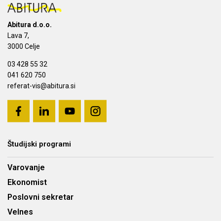
Abitura d.o.o.
Lava 7,
3000 Celje
03 428 55 32
041 620 750
referat-vis@abitura.si
Študijski programi
Varovanje
Ekonomist
Poslovni sekretar
Velnes