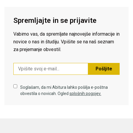
Spremljajte in se prijavite
Vabimo vas, da spremljate najnovejše informacije in
novice o nas in študiju. Vpišite se na naš seznam
za prejemanje obvestil.
Pošljite
Soglašam, da mi Abitura lahko pošilja e-poštna
obvestila o novicah. Ogled
splošnih pogojev.