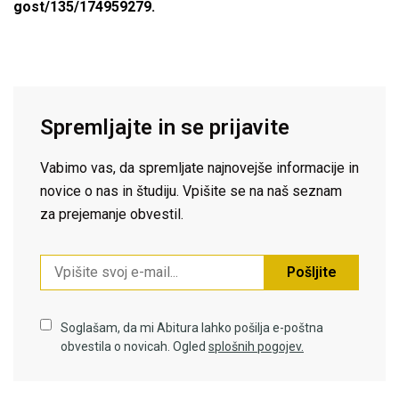
gost/135/174959279
.
Spremljajte in se prijavite
Vabimo vas, da spremljate najnovejše informacije in
novice o nas in študiju. Vpišite se na naš seznam
za prejemanje obvestil.
Pošljite
Soglašam, da mi Abitura lahko pošilja e-poštna
obvestila o novicah. Ogled
splošnih pogojev.