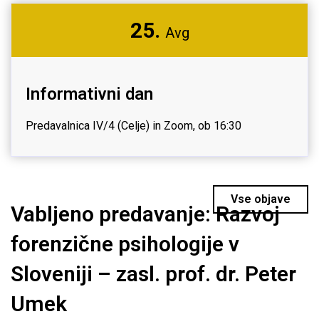
25.
Avg
Informativni dan
Predavalnica IV/4 (Celje) in Zoom, ob 16:30
Vse objave
Vabljeno predavanje: Razvoj
forenzične psihologije v
Sloveniji – zasl. prof. dr. Peter
Umek