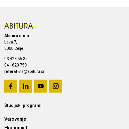
Abitura d.o.o.
Lava 7,
3000 Celje
03 428 55 32
041 620 750
referat-vis@abitura.si
Študijski programi
Varovanje
Ekonomist