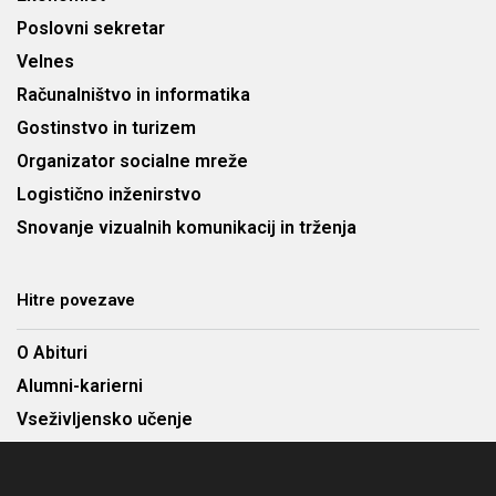
Poslovni sekretar
Velnes
Računalništvo in informatika
Gostinstvo in turizem
Organizator socialne mreže
Logistično inženirstvo
Snovanje vizualnih komunikacij in trženja
Hitre povezave
O Abituri
Alumni-karierni
Vseživljensko učenje
Najem predavalnic
Cenik