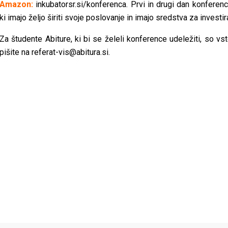
Amazon:
inkubatorsr.si/konferenca.
Prvi in drugi dan konferenc
ki imajo željo širiti svoje poslovanje in imajo sredstva za investir
Za študente Abiture, ki bi se želeli konference udeležiti, so v
pišite na
referat-vis@abitura.si
.