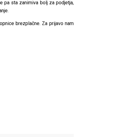
e pa sta zanimiva bolj za podjetja,
anje.
stopnice brezplačne. Za prijavo nam