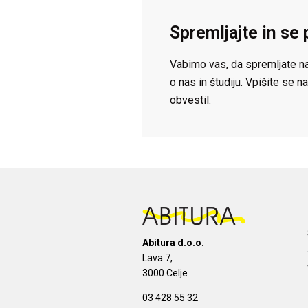
Spremljajte in se 
Vabimo vas, da spremljate na
o nas in študiju. Vpišite se
obvestil.
Abitura d.o.o.
Lava 7,
3000 Celje
03 428 55 32