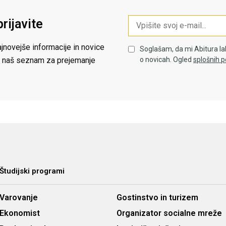
prijavite
jnovejše informacije in novice
Soglašam, da mi Abitura la
 na naš seznam za prejemanje
o novicah. Ogled
splošnih p
Študijski programi
Varovanje
Gostinstvo in turizem
Ekonomist
Organizator socialne mreže