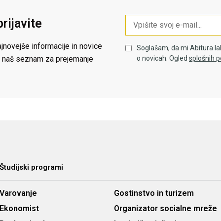
prijavite
jnovejše informacije in novice
Soglašam, da mi Abitura la
 na naš seznam za prejemanje
o novicah. Ogled
splošnih p
Študijski programi
Varovanje
Gostinstvo in turizem
Ekonomist
Organizator socialne mreže