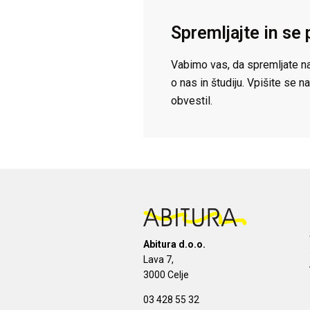
Spremljajte in se 
Vabimo vas, da spremljate na
o nas in študiju. Vpišite se
obvestil.
Abitura d.o.o.
Lava 7,
3000 Celje
03 428 55 32