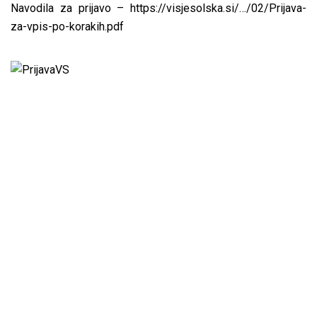
Navodila za prijavo –
https://visjesolska.si/…/02/Prijava-
za-vpis-po-korakih.pdf