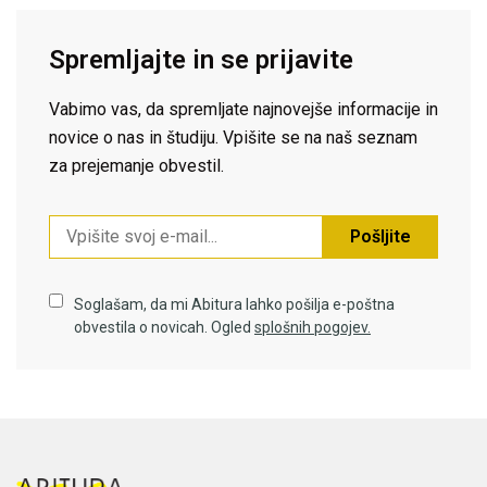
Spremljajte in se prijavite
Vabimo vas, da spremljate najnovejše informacije in
novice o nas in študiju. Vpišite se na naš seznam
za prejemanje obvestil.
Pošljite
Soglašam, da mi Abitura lahko pošilja e-poštna
obvestila o novicah. Ogled
splošnih pogojev.