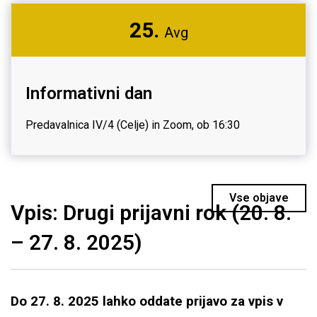
25.
Avg
Informativni dan
Predavalnica IV/4 (Celje) in Zoom, ob 16:30
Vse objave
Vpis: Drugi prijavni rok (20. 8.
– 27. 8. 2025)
Do 27. 8. 2025 lahko oddate prijavo za vpis v