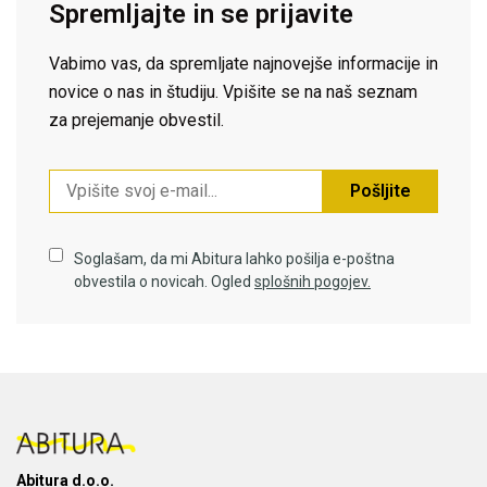
Spremljajte in se prijavite
Vabimo vas, da spremljate najnovejše informacije in
novice o nas in študiju. Vpišite se na naš seznam
za prejemanje obvestil.
Pošljite
Soglašam, da mi Abitura lahko pošilja e-poštna
obvestila o novicah. Ogled
splošnih pogojev.
Abitura d.o.o.