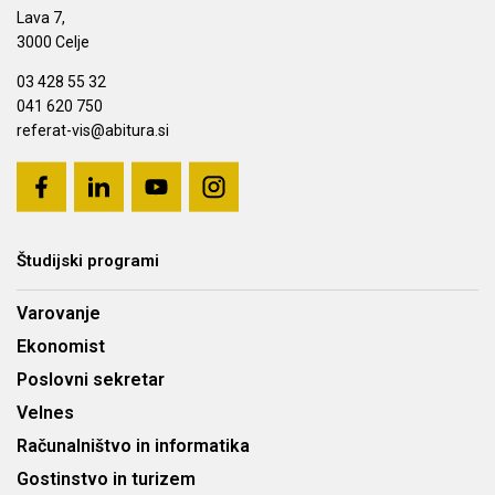
Lava 7,
3000 Celje
03 428 55 32
041 620 750
referat-vis@abitura.si
Študijski programi
Varovanje
Ekonomist
Poslovni sekretar
Velnes
Računalništvo in informatika
Gostinstvo in turizem