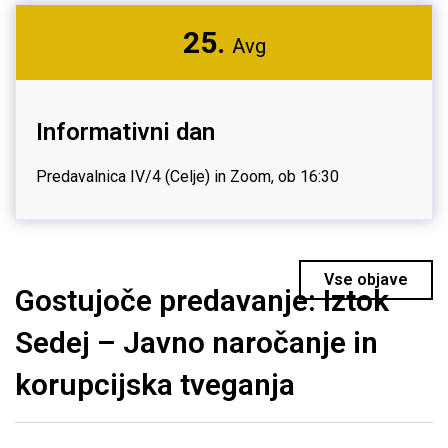
25.
Avg
Informativni dan
Predavalnica IV/4 (Celje) in Zoom, ob 16:30
Vse objave
Gostujoče predavanje: Iztok
Sedej – Javno naročanje in
korupcijska tveganja