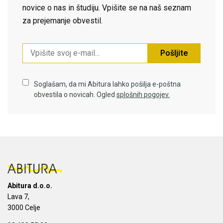
novice o nas in študiju. Vpišite se na naš seznam
za prejemanje obvestil.
Pošljite
Soglašam, da mi Abitura lahko pošilja e-poštna
obvestila o novicah. Ogled
splošnih pogojev.
Abitura d.o.o.
Lava 7,
3000 Celje