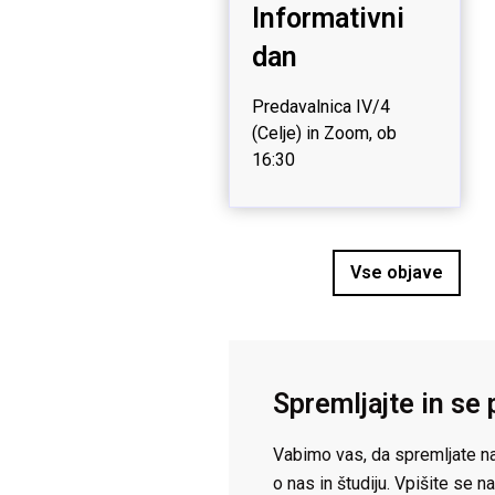
Informativni
dan
Predavalnica IV/4
(Celje) in Zoom, ob
16:30
Vse objave
Spremljajte in se 
Vabimo vas, da spremljate na
o nas in študiju. Vpišite se