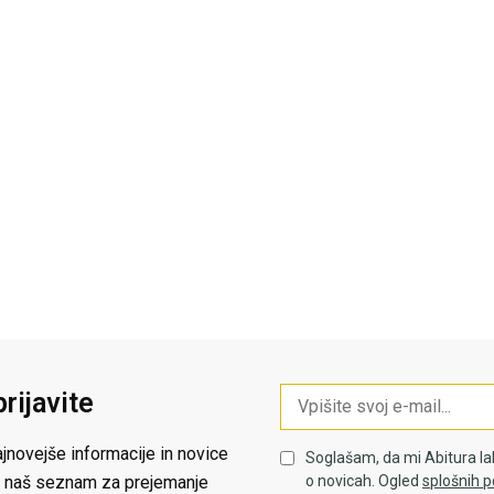
prijavite
jnovejše informacije in novice
Soglašam, da mi Abitura la
 na naš seznam za prejemanje
o novicah. Ogled
splošnih p