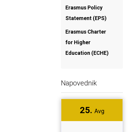
Erasmus Policy
Statement (EPS)
Erasmus Charter
for Higher
Education (ECHE)
Napovednik
25.
Avg