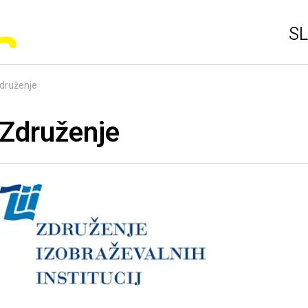
SL
druženje
Združenje