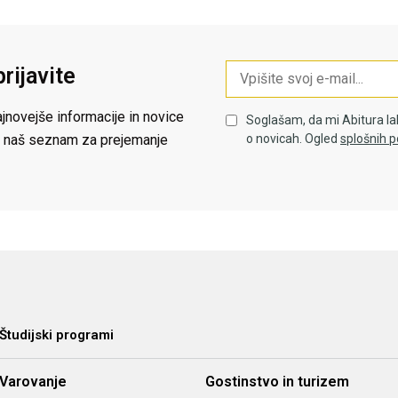
prijavite
jnovejše informacije in novice
Soglašam, da mi Abitura la
 na naš seznam za prejemanje
o novicah. Ogled
splošnih p
Študijski programi
Varovanje
Gostinstvo in turizem