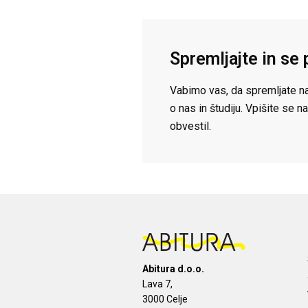
Spremljajte in se 
Vabimo vas, da spremljate na
o nas in študiju. Vpišite se
obvestil.
Abitura d.o.o.
Lava 7,
3000 Celje