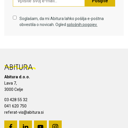
Pošljite
Soglašam, da mi Abitura lahko pošilja e-poštna
obvestila o novicah. Ogled
splošnih pogojev.
Abitura d.o.o.
Lava 7,
3000 Celje
03 428 55 32
041 620 750
referat-vis@abitura.si