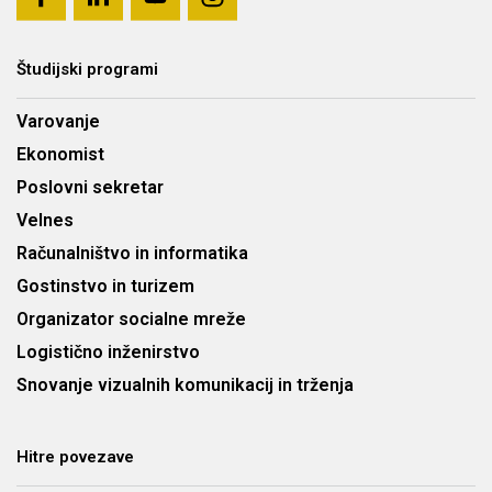
Študijski programi
Varovanje
Ekonomist
Poslovni sekretar
Velnes
Računalništvo in informatika
Gostinstvo in turizem
Organizator socialne mreže
Logistično inženirstvo
Snovanje vizualnih komunikacij in trženja
Hitre povezave