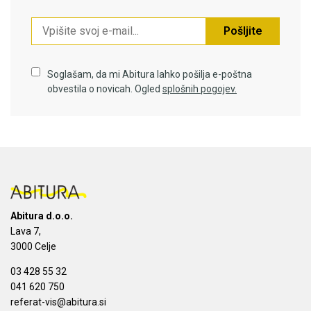
Pošljite
Soglašam, da mi Abitura lahko pošilja e-poštna
obvestila o novicah. Ogled
splošnih pogojev.
Abitura d.o.o.
Lava 7,
3000 Celje
03 428 55 32
041 620 750
referat-vis@abitura.si