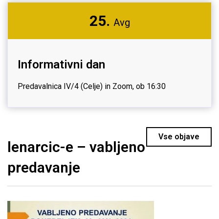
25.
Avg
Informativni dan
Predavalnica IV/4 (Celje) in Zoom, ob 16:30
Vse objave
lenarcic-e – vabljeno
predavanje