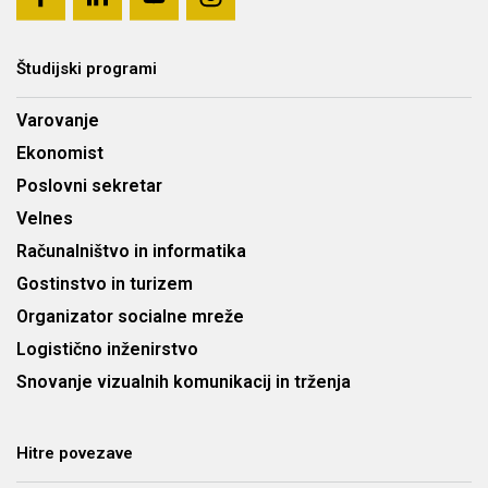
Študijski programi
Varovanje
Ekonomist
Poslovni sekretar
Velnes
Računalništvo in informatika
Gostinstvo in turizem
Organizator socialne mreže
Logistično inženirstvo
Snovanje vizualnih komunikacij in trženja
Hitre povezave