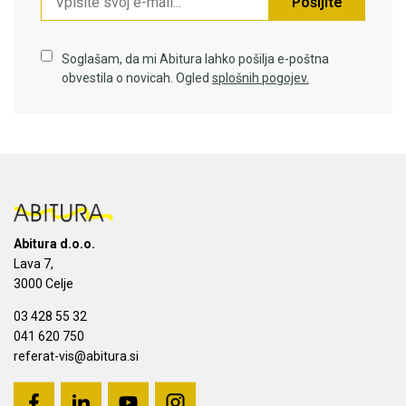
Pošljite
Soglašam, da mi Abitura lahko pošilja e-poštna
obvestila o novicah. Ogled
splošnih pogojev.
Abitura d.o.o.
Lava 7,
3000 Celje
03 428 55 32
041 620 750
referat-vis@abitura.si