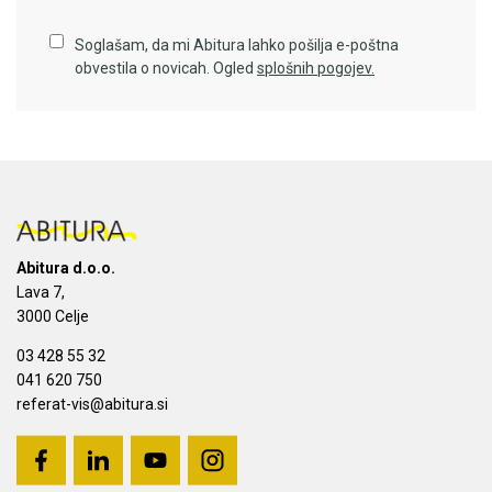
Soglašam, da mi Abitura lahko pošilja e-poštna
obvestila o novicah. Ogled
splošnih pogojev.
Abitura d.o.o.
Lava 7,
3000 Celje
03 428 55 32
041 620 750
referat-vis@abitura.si