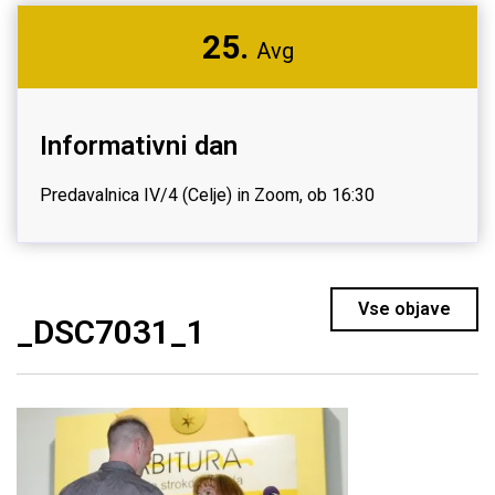
25.
Avg
Informativni dan
Predavalnica IV/4 (Celje) in Zoom, ob 16:30
Vse objave
_DSC7031_1