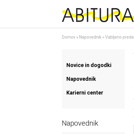
Skip
to
content
Domov
»
Napovednik
»
Vabljeno preda
Novice in dogodki
Napovednik
Karierni center
Napovednik