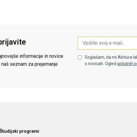
prijavite
jnovejše informacije in novice
Soglašam, da mi Abitura la
 na naš seznam za prejemanje
o novicah. Ogled
splošnih p
Študijski programi