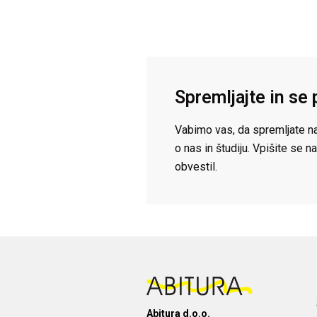
Spremljajte in se 
Vabimo vas, da spremljate na
o nas in študiju. Vpišite se
obvestil.
Abitura d.o.o.