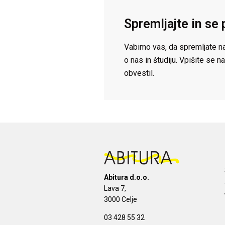
Spremljajte in se 
Vabimo vas, da spremljate na
o nas in študiju. Vpišite se
obvestil.
Abitura d.o.o.
Lava 7,
3000 Celje
03 428 55 32