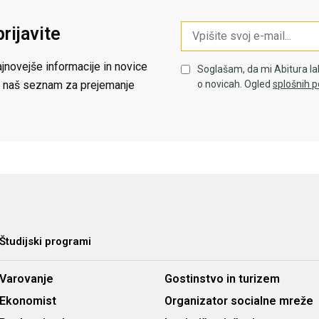
prijavite
jnovejše informacije in novice
Soglašam, da mi Abitura la
 na naš seznam za prejemanje
o novicah. Ogled
splošnih p
Študijski programi
Varovanje
Gostinstvo in turizem
Ekonomist
Organizator socialne mreže