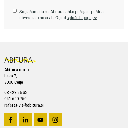
Soglašam, da mi Abitura lahko pošilja e-poštna
obvestila o novicah. Ogled
splošnih pogojev.
Abitura d.o.o.
Lava 7,
3000 Celje
03 428 55 32
041 620 750
referat-vis@abitura.si