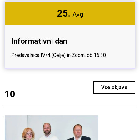
25.
Avg
Informativni dan
Predavalnica IV/4 (Celje) in Zoom, ob 16:30
Vse objave
10