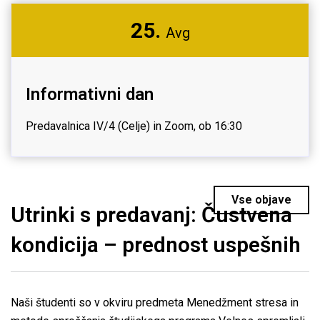
25.
Avg
Informativni dan
Predavalnica IV/4 (Celje) in Zoom, ob 16:30
Vse objave
Utrinki s predavanj: Čustvena
kondicija – prednost uspešnih
Naši študenti so v okviru predmeta Menedžment stresa in