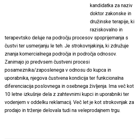
kandidatka za naziv
doktor zakonske in
družinske terapije, ki
raziskovalno in
terapevtsko deluje na področju procesov spoprijemanja s
čustvi ter usmerjanju le teh. Je strokovnjakinja, ki združuje
znanja komercialnega področja in področja odnosov.
Zanimajo jo predvsem čustveni procesi
posameznika/zaposlenega v odnosu do kupca in
uporabnika, njegova čustvena kondicija ter funkcionalna
diferenciacija poslovnega in osebnega življenja. Ima več kot
10 letne izkušnje dela z zahtevnimi kupci in uporabniki ter
vodenjem v oddelku reklamacij. Več let je kot strokovnjak za
prodajo in trženje delovala tudi na veleprodajnem trgu.