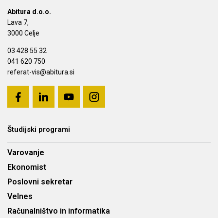
Abitura d.o.o.
Lava 7,
3000 Celje
03 428 55 32
041 620 750
referat-vis@abitura.si
Študijski programi
Varovanje
Ekonomist
Poslovni sekretar
Velnes
Računalništvo in informatika