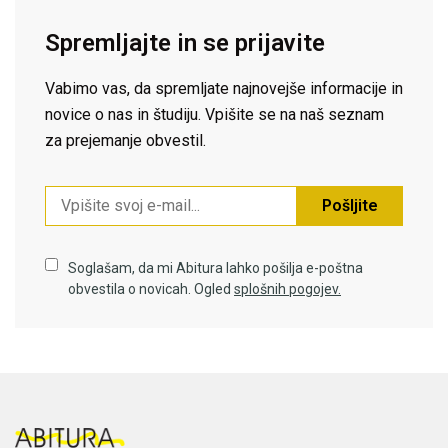
Spremljajte in se prijavite
Vabimo vas, da spremljate najnovejše informacije in
novice o nas in študiju. Vpišite se na naš seznam
za prejemanje obvestil.
Pošljite
Soglašam, da mi Abitura lahko pošilja e-poštna
obvestila o novicah. Ogled
splošnih pogojev.