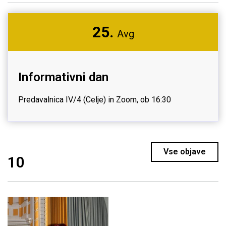
25.
Avg
Informativni dan
Predavalnica IV/4 (Celje) in Zoom, ob 16:30
Vse objave
10