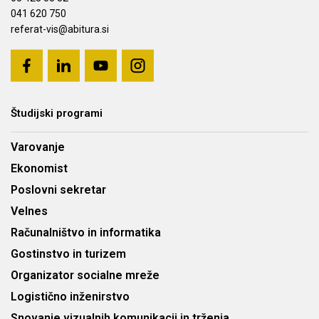
041 620 750
referat-vis@abitura.si
Študijski programi
Varovanje
Ekonomist
Poslovni sekretar
Velnes
Računalništvo in informatika
Gostinstvo in turizem
Organizator socialne mreže
Logistično inženirstvo
Snovanje vizualnih komunikacij in trženja