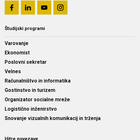
Študijski programi
Varovanje
Ekonomist
Poslovni sekretar
Velnes
Računalništvo in informatika
Gostinstvo in turizem
Organizator socialne mreže
Logistično inženirstvo
Snovanje vizualnih komunikacij in trženja
Hitre povezave