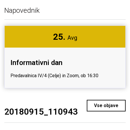
Napovednik
25.
Avg
Informativni dan
Predavalnica IV/4 (Celje) in Zoom, ob 16:30
Vse objave
20180915_110943