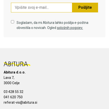
Pošljite
Soglašam, da mi Abitura lahko pošilja e-poštna
obvestila o novicah. Ogled
splošnih pogojev.
Abitura d.o.o.
Lava 7,
3000 Celje
03 428 55 32
041 620 750
referat-vis@abitura.si