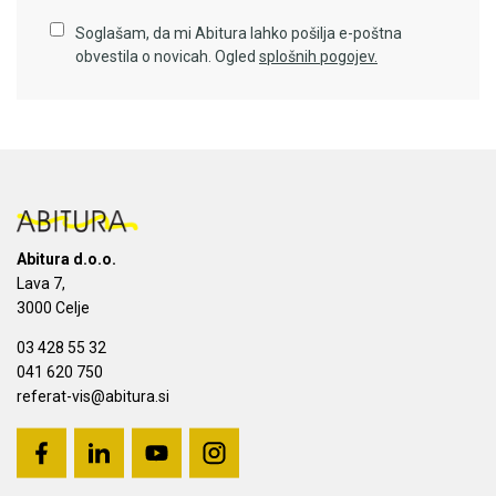
Soglašam, da mi Abitura lahko pošilja e-poštna
obvestila o novicah. Ogled
splošnih pogojev.
Abitura d.o.o.
Lava 7,
3000 Celje
03 428 55 32
041 620 750
referat-vis@abitura.si