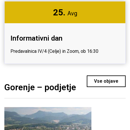
25.
Avg
Informativni dan
Predavalnica IV/4 (Celje) in Zoom, ob 16:30
Vse objave
Gorenje – podjetje