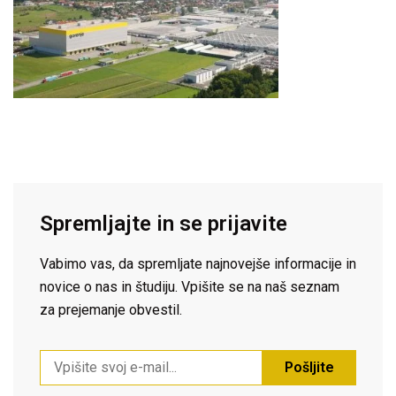
Spremljajte in se prijavite
Vabimo vas, da spremljate najnovejše informacije in
novice o nas in študiju. Vpišite se na naš seznam
za prejemanje obvestil.
Pošljite