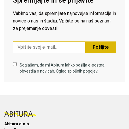
Spremljajte in se prijavite
Vabimo vas, da spremljate najnovejše informacije in
novice o nas in študiju. Vpišite se na naš seznam
za prejemanje obvestil.
Pošljite
Soglašam, da mi Abitura lahko pošilja e-poštna
obvestila o novicah. Ogled
splošnih pogojev.
Abitura d.o.o.