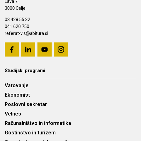
Lava 7,
3000 Celje
03 428 55 32
041 620 750
referat-vis@abitura.si
Študijski programi
Varovanje
Ekonomist
Poslovni sekretar
Velnes
Računalništvo in informatika
Gostinstvo in turizem