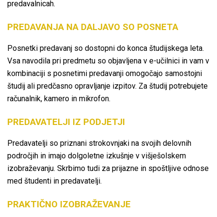
predavalnicah.
PREDAVANJA NA DALJAVO SO
POSNETA
Posnetki predavanj so dostopni do konca študijskega leta.
Vsa navodila pri predmetu so objavljena v e-učilnici in vam v
kombinaciji s posnetimi predavanji omogočajo samostojni
študij ali predčasno opravljanje izpitov. Za študij potrebujete
računalnik, kamero in mikrofon.
PREDAVATELJI IZ PODJETJI
Predavatelji so priznani strokovnjaki na svojih delovnih
področjih in imajo dolgoletne izkušnje v višješolskem
izobraževanju. Skrbimo tudi za prijazne in spoštljive odnose
med študenti in predavatelji.
PRAKTIČNO IZOBRAŽEVANJE