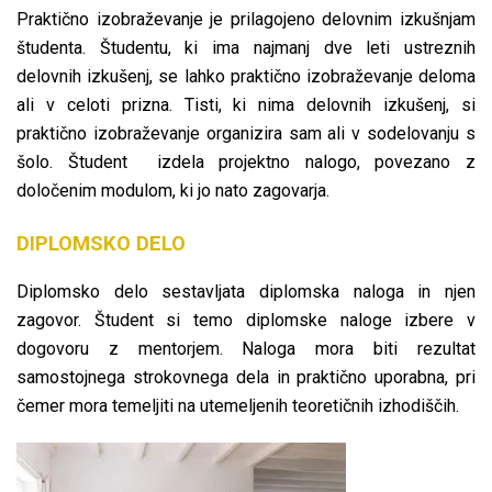
Praktično izobraževanje je prilagojeno delovnim izkušnjam
študenta. Študentu, ki ima najmanj dve leti ustreznih
delovnih izkušenj, se lahko praktično izobraževanje deloma
ali v celoti prizna. Tisti, ki nima delovnih izkušenj, si
praktično izobraževanje organizira sam ali v sodelovanju s
šolo. Študent izdela projektno nalogo, povezano z
določenim modulom, ki jo nato zagovarja.
DIPLOMSKO DELO
Diplomsko delo sestavljata diplomska naloga in njen
zagovor. Študent si temo diplomske naloge izbere v
dogovoru z mentorjem. Naloga mora biti rezultat
samostojnega strokovnega dela in praktično uporabna, pri
čemer mora temeljiti na utemeljenih teoretičnih izhodiščih.