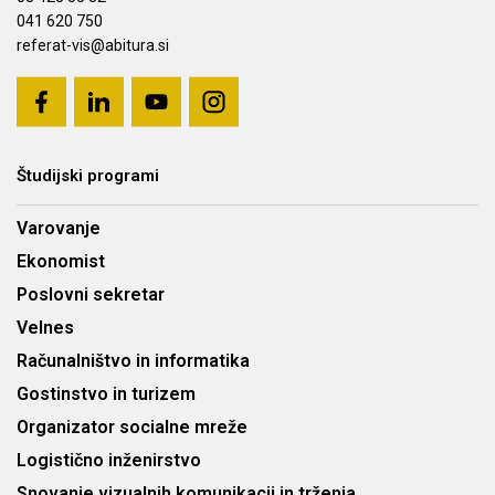
041 620 750
referat-vis@abitura.si
Študijski programi
Varovanje
Ekonomist
Poslovni sekretar
Velnes
Računalništvo in informatika
Gostinstvo in turizem
Organizator socialne mreže
Logistično inženirstvo
Snovanje vizualnih komunikacij in trženja