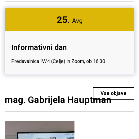
25.
Avg
Informativni dan
Predavalnica IV/4 (Celje) in Zoom, ob 16:30
Vse objave
mag. Gabrijela Hauptman