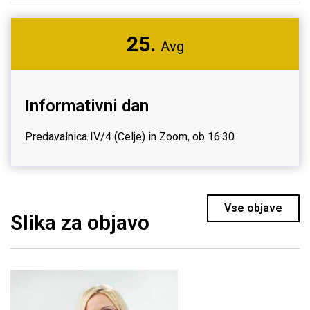
25.
Avg
Informativni dan
Predavalnica IV/4 (Celje) in Zoom, ob 16:30
Vse objave
Slika za objavo