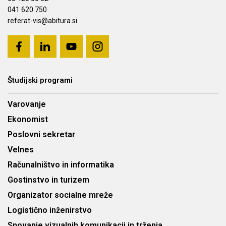
041 620 750
referat-vis@abitura.si
Študijski programi
Varovanje
Ekonomist
Poslovni sekretar
Velnes
Računalništvo in informatika
Gostinstvo in turizem
Organizator socialne mreže
Logistično inženirstvo
Snovanje vizualnih komunikacij in trženja