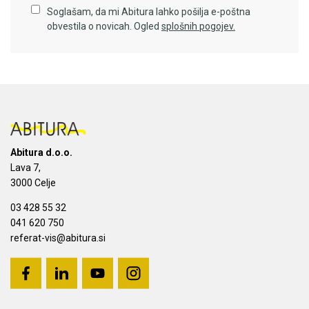
Soglašam, da mi Abitura lahko pošilja e-poštna
obvestila o novicah. Ogled
splošnih pogojev.
Abitura d.o.o.
Lava 7,
3000 Celje
03 428 55 32
041 620 750
referat-vis@abitura.si