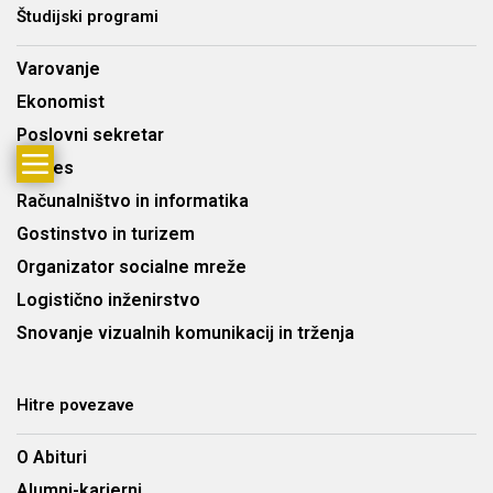
Študijski programi
Varovanje
Ekonomist
Poslovni sekretar
Velnes
Računalništvo in informatika
Gostinstvo in turizem
Organizator socialne mreže
Logistično inženirstvo
Snovanje vizualnih komunikacij in trženja
Hitre povezave
O Abituri
Alumni-karierni